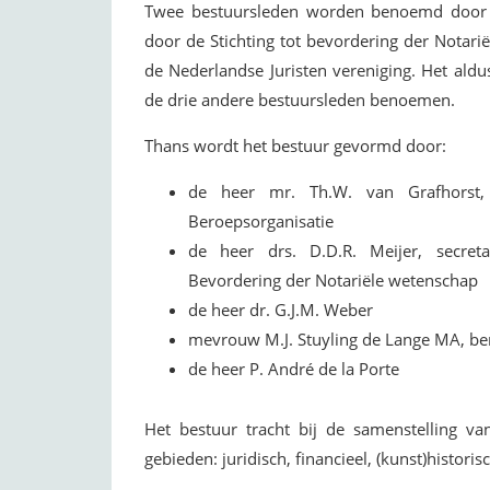
Twee bestuursleden worden benoemd door de
door de Stichting tot bevordering der Notar
de Nederlandse Juristen vereniging. Het al
de drie andere bestuursleden benoemen.
Thans wordt het bestuur gevormd door:
de heer mr. Th.W. van Grafhorst, 
Beroepsorganisatie
de heer drs. D.D.R. Meijer, secret
Bevordering der Notariële wetenschap
de heer dr. G.J.M. Weber
mevrouw M.J. Stuyling de Lange MA, b
de heer P. André de la Porte
Het bestuur tracht bij de samenstelling va
gebieden: juridisch, financieel, (kunst)histori