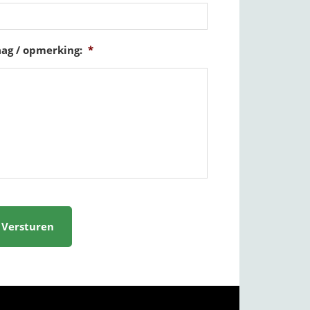
ag / opmerking:
*