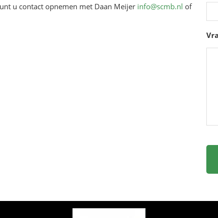
kunt u contact opnemen met Daan Meijer
info@scmb.nl
of
Vra